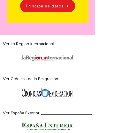
Principales datos
Ver La Region Internacional
Ver Crónicas de la Emigración
Ver España Exterior