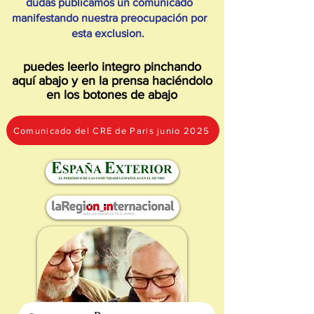
dudas publicamos un comunicado
manifestando nuestra preocupación por
esta exclusion.
puedes leerlo integro pinchando
aquí abajo y en la prensa haciéndolo
en los botones de abajo
Comunicado del CRE de Paris junio 2025